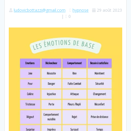
ludovicbottazzi@gmail.com
hypnose
29 août 2023
|
0