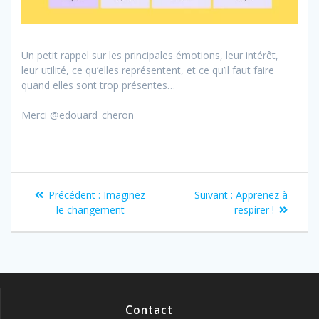
Un petit rappel sur les principales émotions, leur intérêt,
leur utilité, ce qu’elles représentent, et ce qu’il faut faire
quand elles sont trop présentes…
Merci @edouard_cheron
Précédent :
Imaginez
Suivant :
Apprenez à
le changement
respirer !
Contact