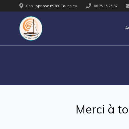
Cap'Hypnose 69780 Toussieu
06 75 15 25 87
A
Merci à t