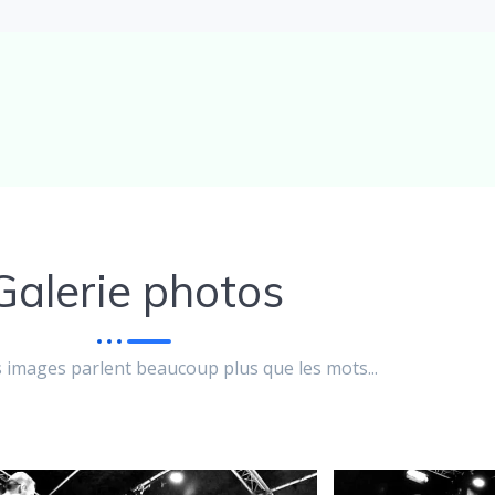
Galerie photos
s images parlent beaucoup plus que les mots...